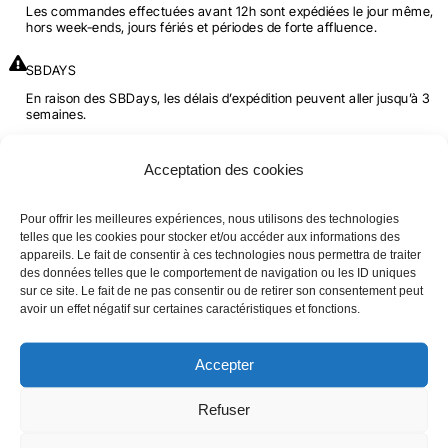
Les commandes effectuées avant 12h sont expédiées le jour même,
hors week-ends, jours fériés et périodes de forte affluence.
SBDAYS
En raison des SBDays, les délais d’expédition peuvent aller jusqu’à 3
semaines.
Guide des tailles
Acceptation des cookies
Pour offrir les meilleures expériences, nous utilisons des technologies
TAILLE
TAILLE EU
telles que les cookies pour stocker et/ou accéder aux informations des
appareils. Le fait de consentir à ces technologies nous permettra de traiter
S
< 38
des données telles que le comportement de navigation ou les ID uniques
sur ce site. Le fait de ne pas consentir ou de retirer son consentement peut
avoir un effet négatif sur certaines caractéristiques et fonctions.
M
39 - 42
L
43 - 45
Accepter
XL
46 - 48
Refuser