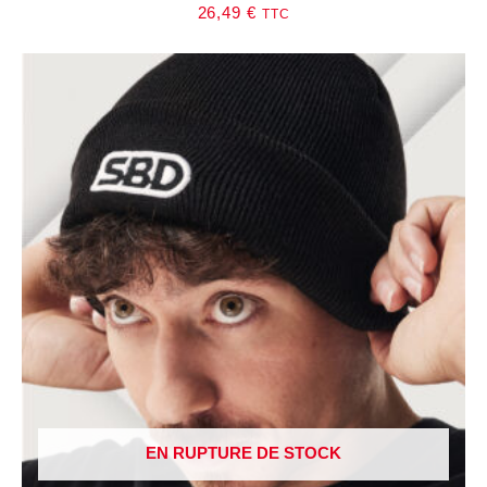
26,49
€
TTC
EN RUPTURE DE STOCK