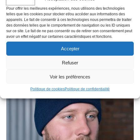
Pour offrir les meilleures expériences, nous utilisons des technologies
telles que les cookies pour stocker et/ou accéder aux informations des
appareils. Le fait de consentir à ces technologies nous permettra de traiter
EN RUPTURE DE STOCK
des données telles que le comportement de navigation ou les ID uniques
sur ce site. Le fait de ne pas consentir ou de retirer son consentement peut
avoir un effet négatif sur certaines caractéristiques et fonctions.
Bonnet – Phoenix
Accepter
29,99
€
TTC
Refuser
Voir les préférences
Politique de cookies
Politique de confidentialité