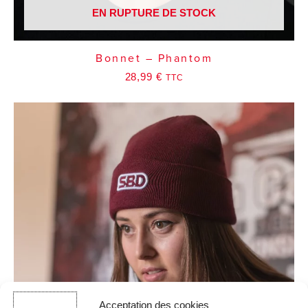
EN RUPTURE DE STOCK
Bonnet – Phantom
28,99
€
TTC
Acceptation des cookies