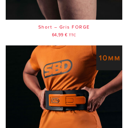
Short – Gris FORGE
64,99
€
TTC