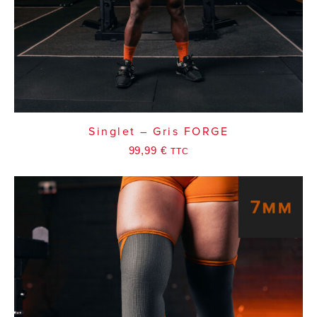
Singlet – Gris FORGE
99,99
€
TTC