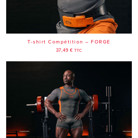
T-shirt Compétition – FORGE
37,49
€
TTC