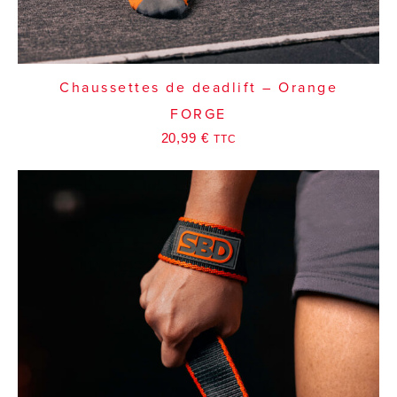
Chaussettes de deadlift – Orange
FORGE
20,99
€
TTC