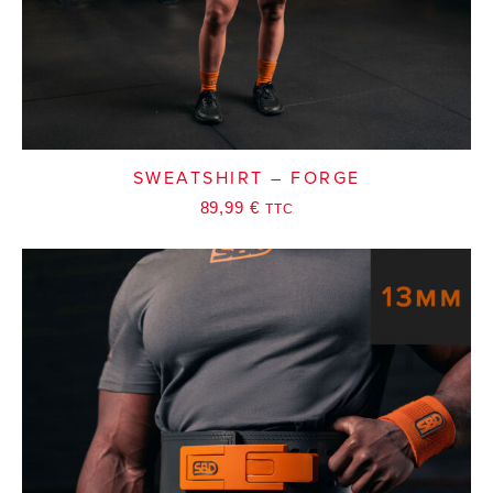
SWEATSHIRT – FORGE
89,99
€
TTC