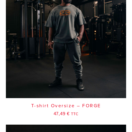
T-shirt Oversize – FORGE
47,49
€
TTC