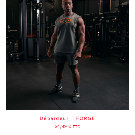
Débardeur – FORGE
34,99
€
TTC