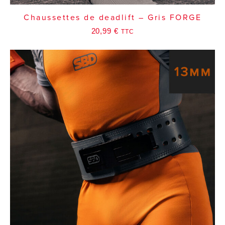
Chaussettes de deadlift – Gris FORGE
20,99
€
TTC