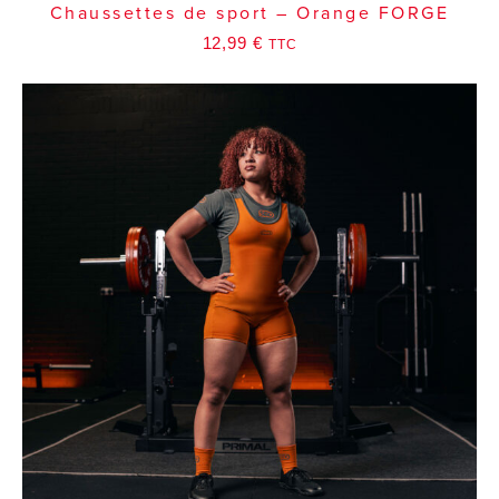
Chaussettes de sport – Orange FORGE
12,99
€
TTC