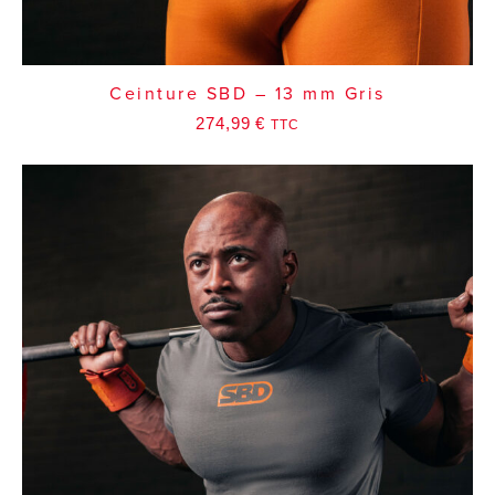
Ceinture SBD – 13 mm Gris
274,99
€
TTC