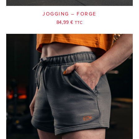
JOGGING – FORGE
84,99
€
TTC