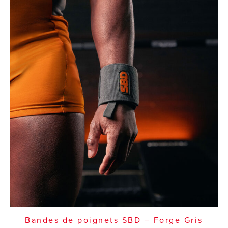
Bandes de poignets SBD – Forge Gris