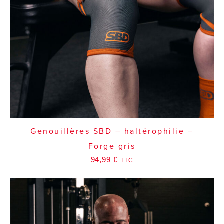
Genouillères SBD – haltérophilie –
Forge gris
94,99
€
TTC