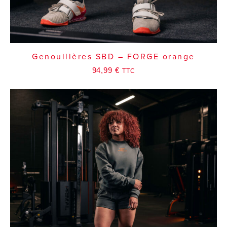
Genouillères SBD – FORGE orange
94,99
€
TTC