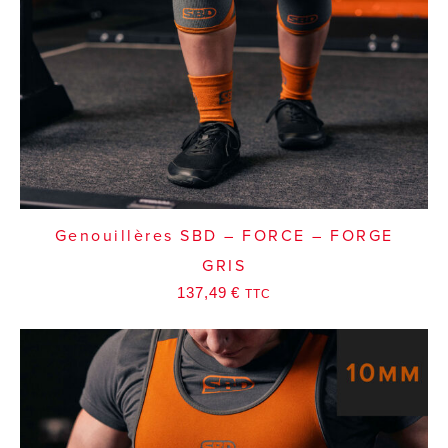
Genouillères SBD – FORCE – FORGE
GRIS
137,49
€
TTC