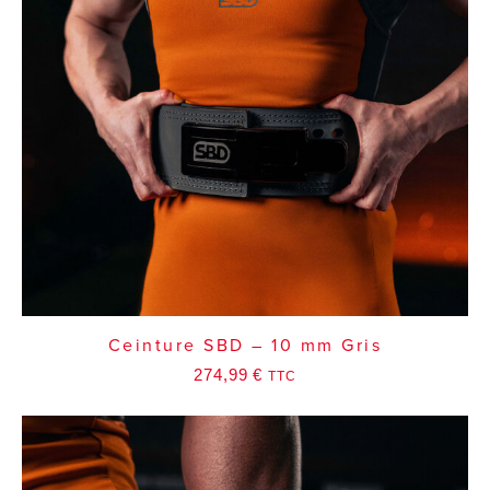
Ceinture SBD – 10 mm Gris
274,99
€
TTC