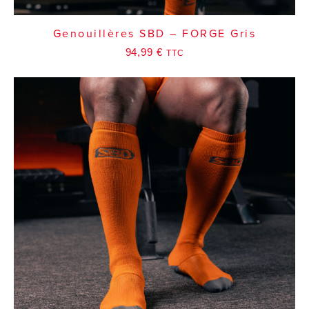
Genouillères SBD – FORGE Gris
94,99
€
TTC