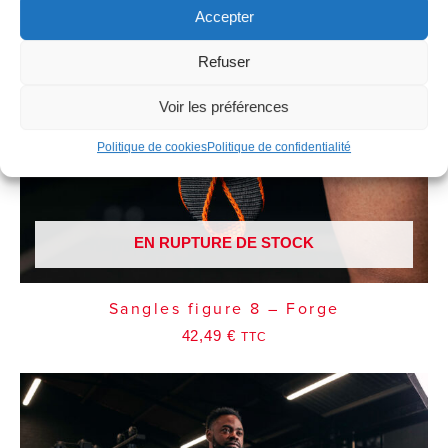
Accepter
Refuser
Voir les préférences
Politique de cookies
Politique de confidentialité
EN RUPTURE DE STOCK
Sangles figure 8 – Forge
42,49
€
TTC