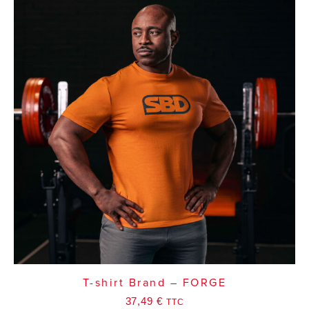
T-shirt Brand – FORGE
37,49
€
TTC