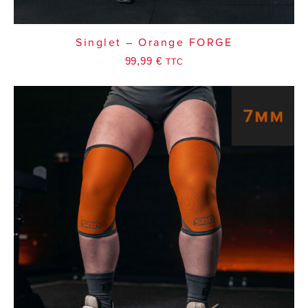
Singlet – Orange FORGE
99,99
€
TTC