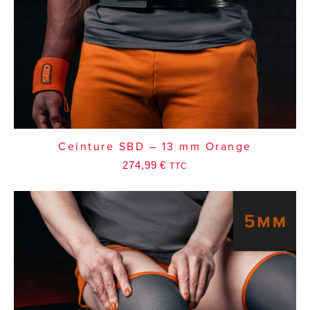
Ceinture SBD – 13 mm Orange
274,99
€
TTC