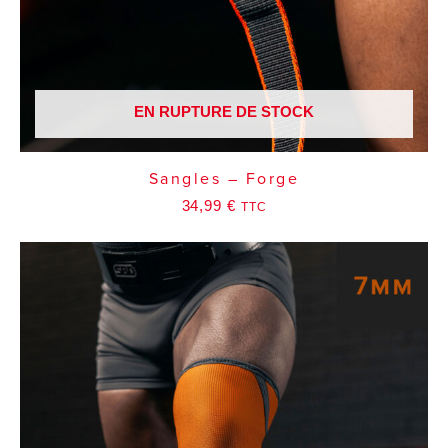
EN RUPTURE DE STOCK
Sangles – Forge
34,99
€
TTC