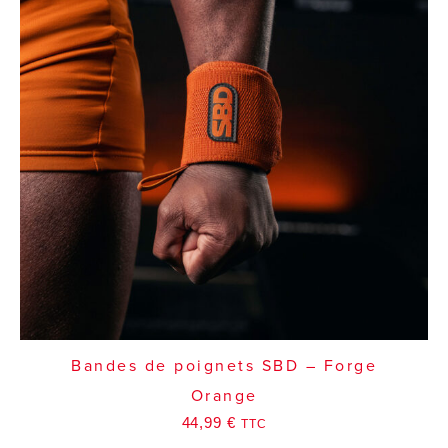
Bandes de poignets SBD – Forge
Orange
44,99
€
TTC