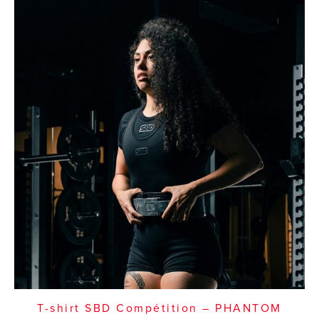
T-shirt SBD Compétition – PHANTOM