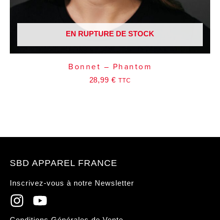
EN RUPTURE DE STOCK
Bonnet – Phantom
28,99
€
TTC
SBD APPAREL FRANCE
Inscrivez-vous à notre Newsletter
Conditions Générales de Vente