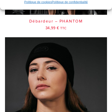
Politique de cookies
Politique de confidentialité
Débardeur – PHANTOM
34,99
€
TTC