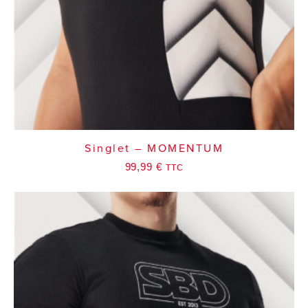
Singlet – MOMENTUM
99,99
€
TTC