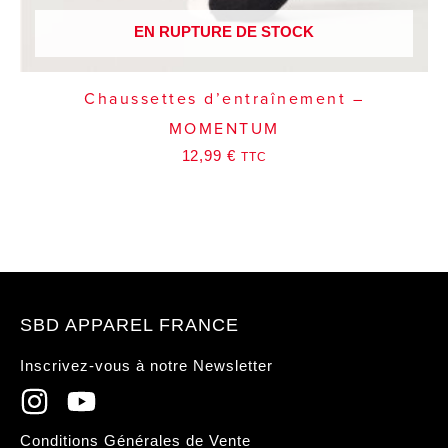
EN RUPTURE DE STOCK
Chaussettes d’entraînement –
MOMENTUM
12,99
€
TTC
SBD APPAREL FRANCE
Inscrivez-vous à notre Newsletter
Conditions Générales de Vente