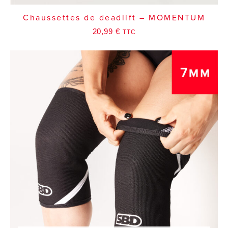
Chaussettes de deadlift – MOMENTUM
20,99
€
TTC