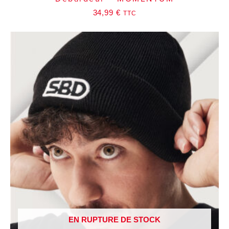
34,99
€
TTC
EN RUPTURE DE STOCK