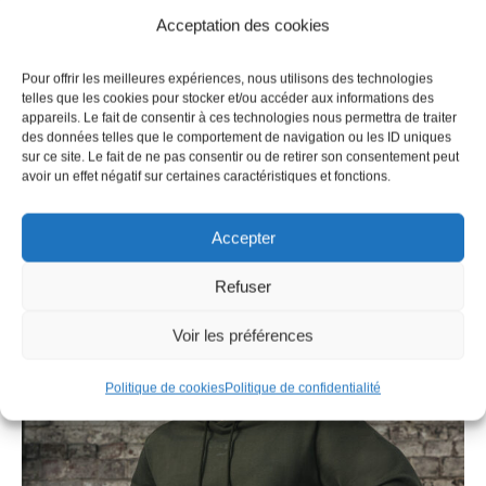
Acceptation des cookies
Pour offrir les meilleures expériences, nous utilisons des technologies
telles que les cookies pour stocker et/ou accéder aux informations des
appareils. Le fait de consentir à ces technologies nous permettra de traiter
des données telles que le comportement de navigation ou les ID uniques
sur ce site. Le fait de ne pas consentir ou de retirer son consentement peut
avoir un effet négatif sur certaines caractéristiques et fonctions.
HOODIE – FORGE
109,99
€
TTC
Accepter
Refuser
Voir les préférences
Politique de cookies
Politique de confidentialité