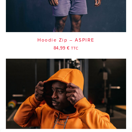
Hoodie Zip – ASPIRE
84,99
€
TTC