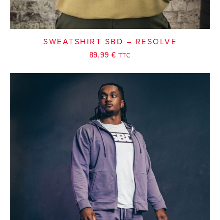
SWEATSHIRT SBD – RESOLVE
89,99
€
TTC