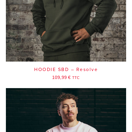
HOODIE SBD – Resolve
109,99
€
TTC