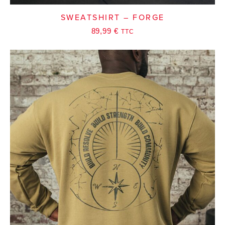
SWEATSHIRT – FORGE
89,99
€
TTC