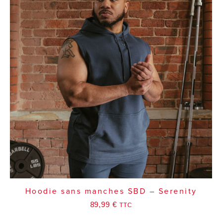
Hoodie sans manches SBD – Serenity
89,99
€
TTC