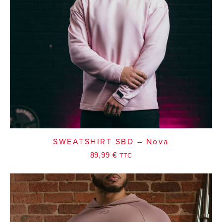
SWEATSHIRT SBD – Nova
89,99
€
TTC