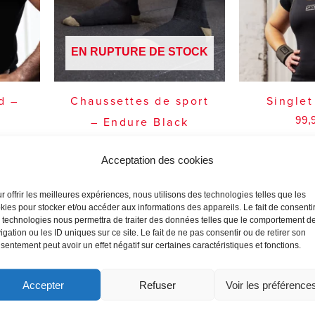
EN RUPTURE DE STOCK
d –
Chaussettes de sport
Single
99,
k
– Endure Black
12,99
€
TTC
Acceptation des cookies
r offrir les meilleures expériences, nous utilisons des technologies telles que les
kies pour stocker et/ou accéder aux informations des appareils. Le fait de consenti
 technologies nous permettra de traiter des données telles que le comportement d
igation ou les ID uniques sur ce site. Le fait de ne pas consentir ou de retirer son
sentement peut avoir un effet négatif sur certaines caractéristiques et fonctions.
Accepter
Refuser
Voir les préférence