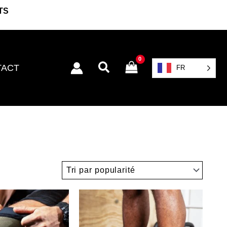
TS
Rechercher
TACT
FR