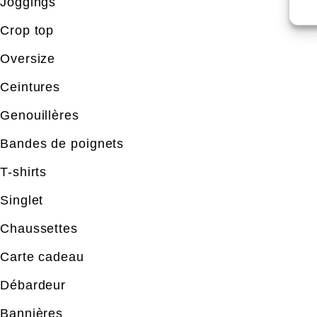
Joggings
Crop top
Oversize
Ceintures
Genouillères
Bandes de poignets
T-shirts
Singlet
Chaussettes
Carte cadeau
Débardeur
Bannières