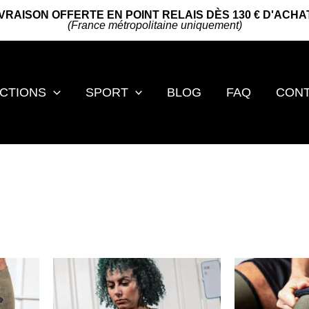
IVRAISON OFFERTE EN POINT RELAIS DÈS 130 € D'ACHA
(France métropolitaine uniquement)
CTIONS
SPORT
BLOG
FAQ
CON
larité