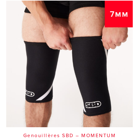
Genouillères SBD – MOMENTUM