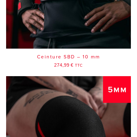
Ceinture SBD – 10 mm
274,99
€
TTC