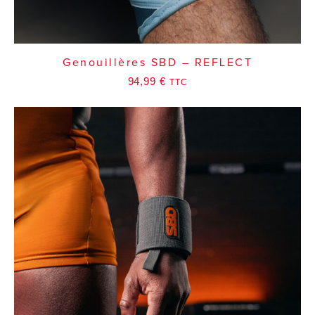
Genouillères SBD – REFLECT
94,99
€
TTC