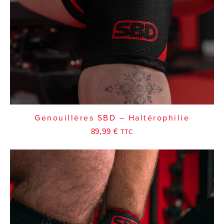
Genouillères SBD – Haltérophilie
89,99
€
TTC