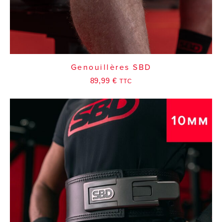
Genouillères SBD
89,99
€
TTC