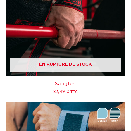
EN RUPTURE DE STOCK
Sangles
32,49
€
TTC