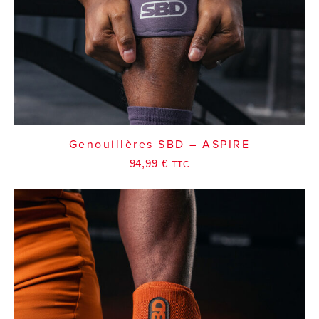
Genouillères SBD – ASPIRE
94,99
€
TTC