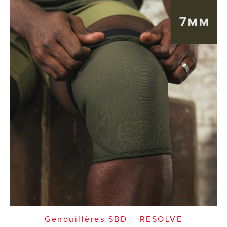
Genouillères SBD – RESOLVE