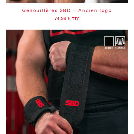
Genouillères SBD – Ancien logo
74,99
€
TTC