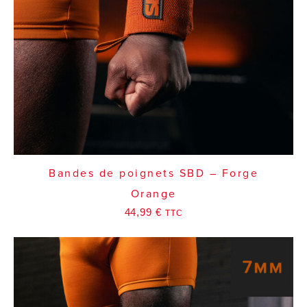
Bandes de poignets SBD – Forge
Orange
44,99
€
TTC