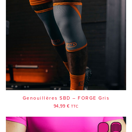
Genouillères SBD – FORGE Gris
94,99
€
TTC