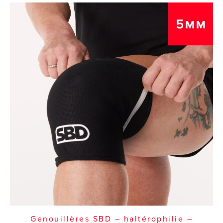
Genouillères SBD – haltérophilie –