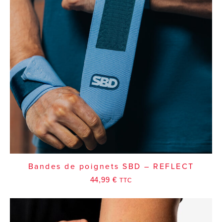
Bandes de poignets SBD – REFLECT
44,99
€
TTC