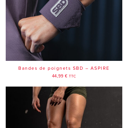
Bandes de poignets SBD – ASPIRE
44,99
€
TTC