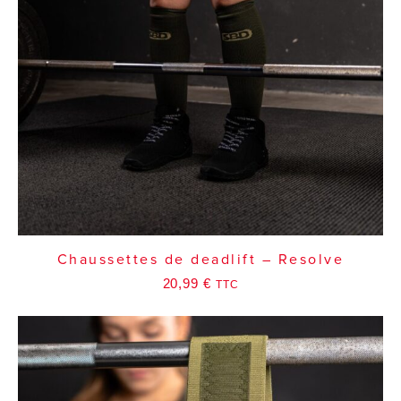
Chaussettes de deadlift – Resolve
20,99
€
TTC