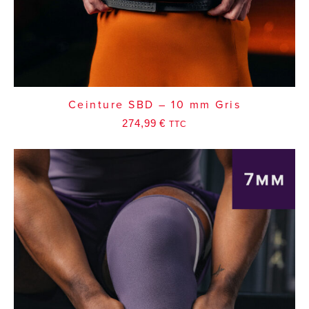
Ceinture SBD – 10 mm Gris
274,99
€
TTC