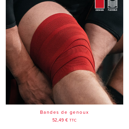
Bandes de genoux
52,49
€
TTC