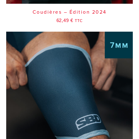
Coudières – Édition 2024
62,49
€
TTC