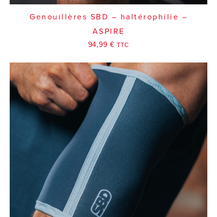
Genouillères SBD – haltérophilie –
ASPIRE
94,99
€
TTC