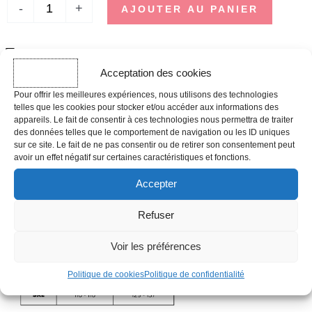
-
+
AJOUTER AU PANIER
DÉLAI D'EXPÉDITION
Acceptation des cookies
Les commandes effectuées avant 12h sont expédiées le jour même,
hors week-ends, jours fériés et périodes de forte affluence.
Pour offrir les meilleures expériences, nous utilisons des technologies
telles que les cookies pour stocker et/ou accéder aux informations des
appareils. Le fait de consentir à ces technologies nous permettra de traiter
Guide des tailles
des données telles que le comportement de navigation ou les ID uniques
sur ce site. Le fait de ne pas consentir ou de retirer son consentement peut
avoir un effet négatif sur certaines caractéristiques et fonctions.
Accepter
Refuser
Voir les préférences
Politique de cookies
Politique de confidentialité