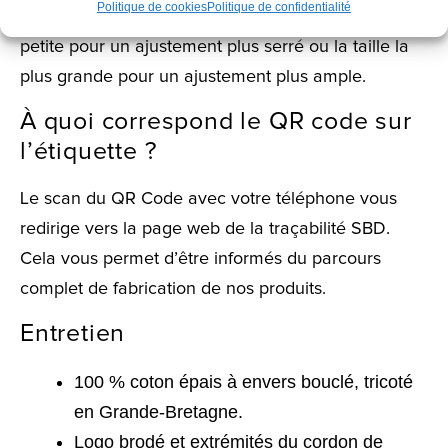
Politique de cookies
Politique de confidentialité
nous vous recommandons de choisir la taille la plus
petite pour un ajustement plus serré ou la taille la
plus grande pour un ajustement plus ample.
À quoi correspond le QR code sur
l’étiquette ?
Le scan du QR Code avec votre téléphone vous
redirige vers la page web de la traçabilité SBD.
Cela vous permet d’être informés du parcours
complet de fabrication de nos produits.
Entretien
100 % coton épais à envers bouclé, tricoté
en Grande-Bretagne.
Logo brodé et extrémités du cordon de