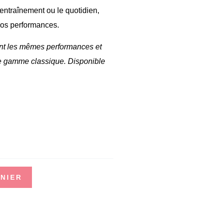
’entraînement ou le quotidien,
os performances.
frant les mêmes performances et
e gamme classique. Disponible
NIER