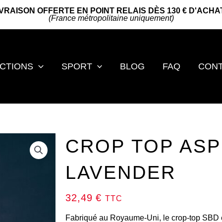
IVRAISON OFFERTE EN POINT RELAIS DÈS 130 € D'ACHA
(France métropolitaine uniquement)
CTIONS
SPORT
BLOG
FAQ
CON
CROP TOP ASP
LAVENDER
32,49
€
TTC
Fabriqué au Royaume-Uni, le crop-top SBD e