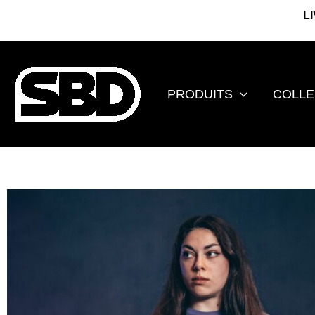
Aller
L
au
contenu
PRODUITS
COLLE