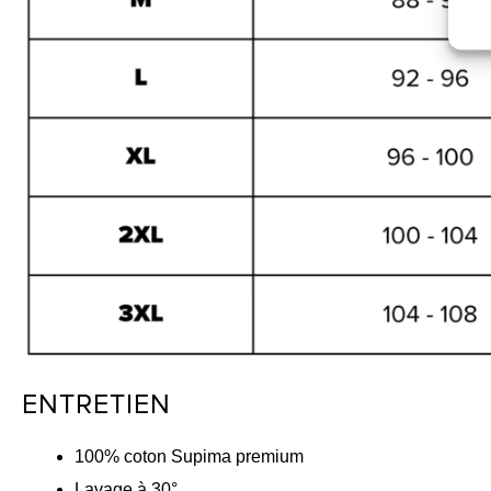
ENTRETIEN
100% coton Supima premium
Lavage à 30°