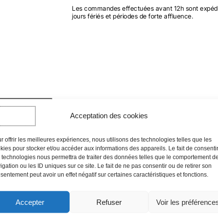
Les commandes effectuées avant 12h sont expédi
jours fériés et périodes de forte affluence.
Acceptation des cookies
r offrir les meilleures expériences, nous utilisons des technologies telles que les
kies pour stocker et/ou accéder aux informations des appareils. Le fait de consenti
 technologies nous permettra de traiter des données telles que le comportement d
igation ou les ID uniques sur ce site. Le fait de ne pas consentir ou de retirer son
sentement peut avoir un effet négatif sur certaines caractéristiques et fonctions.
Accepter
Refuser
Voir les préférence