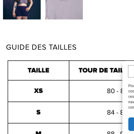
GUIDE DES TAILLES
Pou
coo
ces
nav
con