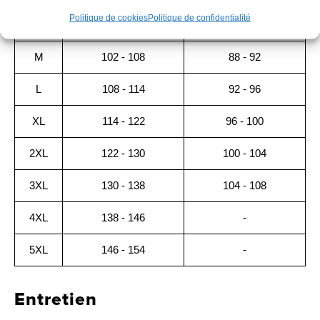
Politique de cookies
Politique de confidentialité
S
96 - 102
84 - 88
M
102 - 108
88 - 92
L
108 - 114
92 - 96
XL
114 - 122
96 - 100
2XL
122 - 130
100 - 104
3XL
130 - 138
104 - 108
4XL
138 - 146
-
5XL
146 - 154
-
Entretien