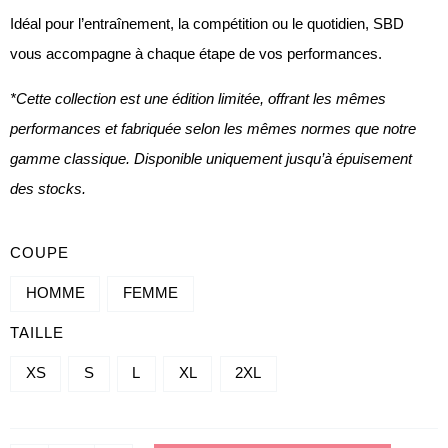
Idéal pour l’entraînement, la compétition ou le quotidien, SBD
vous accompagne à chaque étape de vos performances.
*Cette collection est une édition limitée, offrant les mêmes
performances et fabriquée selon les mêmes normes que notre
gamme classique. Disponible uniquement jusqu’à épuisement
des stocks.
QUANTITÉ
COUPE
DE
HOMME
FEMME
DÉBARDEUR
TAILLE
-
ASPIRE
XS
S
L
XL
2XL