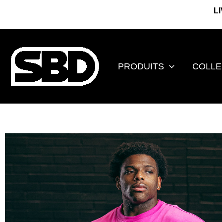
Aller
L
au
contenu
PRODUITS
COLLE