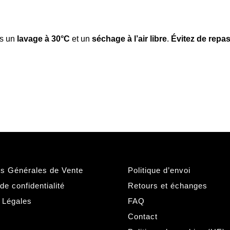
ns un
lavage à 30°C
et un
séchage à l’air libre
.
Évitez de repas
ns Générales de Vente
Politique d’envoi
 de confidentialité
Retours et échanges
 Légales
FAQ
Contact