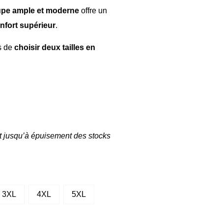
pe ample et moderne
offre un
nfort supérieur
.
s de
choisir deux tailles en
nt jusqu’à épuisement des stocks
3XL
4XL
5XL