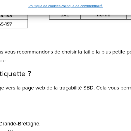
Politique de cookies
Politique de confidentialité
us vous recommandons de choisir la taille la plus petite 
le.
tiquette ?
e vers la page web de la traçabilité SBD. Cela vous perm
 Grande-Bretagne.