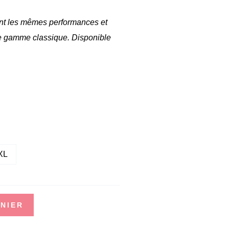
frant les mêmes performances et
e gamme classique. Disponible
XL
NIER