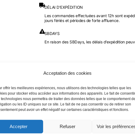
DÉLAI D'EXPÉDITION
Les commandes effectuées avant 12h sont expédi
jours fériés et périodes de forte affluence.
SBDAYS
En raison des SBDays, les délais d’expédition peuv
Acceptation des cookies
r offrir les meilleures expériences, nous utilisons des technologies telles que les
kies pour stocker et/ou accéder aux informations des appareils. Le fait de consenti
 technologies nous permettra de traiter des données telles que le comportement d
igation ou les ID uniques sur ce site. Le fait de ne pas consentir ou de retirer son
sentement peut avoir un effet négatif sur certaines caractéristiques et fonctions.
Accepter
Refuser
Voir les préférence