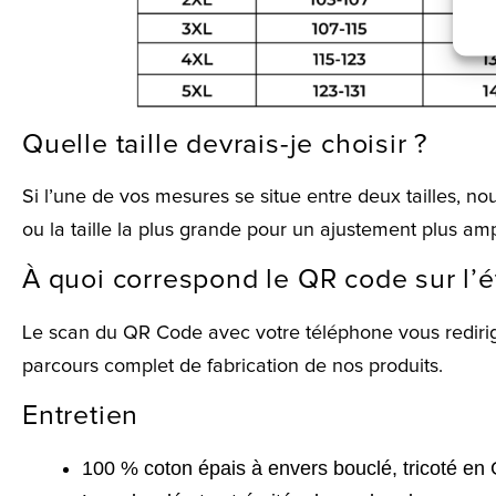
Quelle taille devrais-je choisir ?
Si l’une de vos mesures se situe entre deux tailles, no
ou la taille la plus grande pour un ajustement plus amp
À quoi correspond le QR code sur l’é
Le scan du QR Code avec votre téléphone vous redirig
parcours complet de fabrication de nos produits.
Entretien
100 % coton épais à envers bouclé, tricoté en