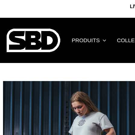
Aller
L
au
contenu
PRODUITS
COLLE