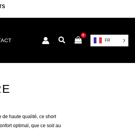
TS
Rechercher
TACT
FR
RE
de haute qualité, ce short
onfort optimal, que ce soit au