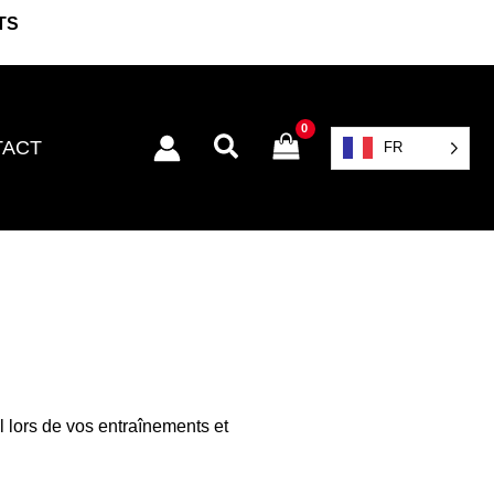
TS
Rechercher
TACT
FR
al lors de vos entraînements et