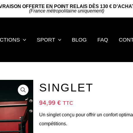
IVRAISON OFFERTE EN POINT RELAIS DÈS 130 € D'ACHA
(France métropolitaine uniquement)
CTIONS
SPORT
BLOG
FAQ
CON
SINGLET
94,99
€
TTC
Un singlet conçu pour offrir un confort optim
compétitions.