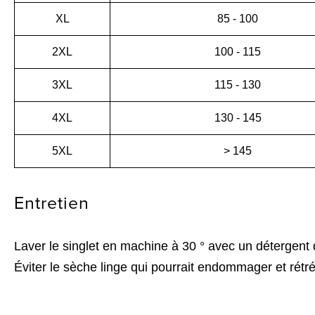
XL
85 - 100
2XL
100 - 115
3XL
115 - 130
4XL
130 - 145
5XL
> 145
Entretien
Laver le singlet en machine à 30 ° avec un détergent
Éviter le sèche linge qui pourrait endommager et rétrécir