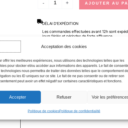
-
+
AJOUTER AU PA
DÉLAI D'EXPÉDITION
Les commandes effectuées avant 12h sont expédi
jours fériés et périodes de forte affluence.
Acceptation des cookies
r offrir les meilleures expériences, nous utilisons des technologies telles que les
kies pour stocker et/ou accéder aux informations des appareils. Le fait de consenti
 technologies nous permettra de traiter des données telles que le comportement d
igation ou les ID uniques sur ce site. Le fait de ne pas consentir ou de retirer son
sentement peut avoir un effet négatif sur certaines caractéristiques et fonctions.
Accepter
Refuser
Voir les préférence
Politique de cookies
Politique de confidentialité