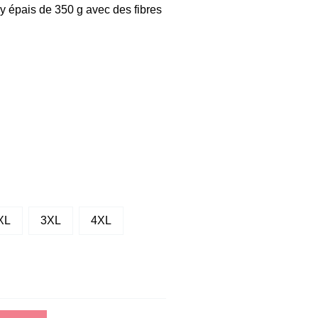
ey épais de 350 g avec des fibres
XL
3XL
4XL