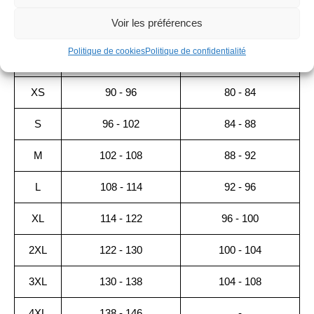
TAILLE
HOMME
FEMME
Voir les préférences
TOUR DE POITRINE
TOUR DE POITRINE
Politique de cookies
Politique de confidentialité
(CM)
(CM)
XS
90 - 96
80 - 84
S
96 - 102
84 - 88
M
102 - 108
88 - 92
L
108 - 114
92 - 96
XL
114 - 122
96 - 100
2XL
122 - 130
100 - 104
3XL
130 - 138
104 - 108
4XL
138 - 146
-